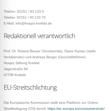
Telefon: 02151 / 93 133 0
Telefax: 02151 / 93 133 70
E-Mail: info@hospiz-krefeld.de
Redaktionell verantwortlich
Prof. Dr. Roland Besser (Vorsitzende), Diane Kamps (stellv.
Vorsitzender) und Andreas Berger (Geschäftsführer)
Hospiz Stiftung Krefeld
Jägerstraße 84
47798 Krefeld
EU-Streitschlichtung
Die Europäische Kommission stellt eine Plattform zur Online-
Streitbeilegung (OS) bereit:
https://ec.europa.eu/consumers/odr/
.