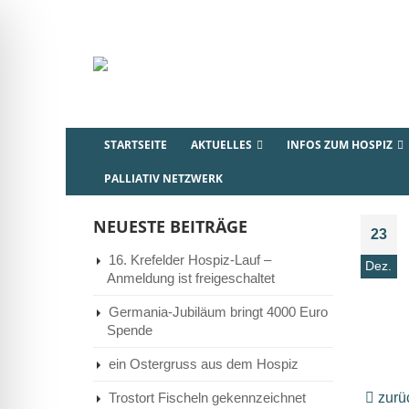
STARTSEITE
AKTUELLES
INFOS ZUM HOSPIZ
PALLIATIV NETZWERK
NEUESTE BEITRÄGE
23
16. Krefelder Hospiz-Lauf –
Dez.
Anmeldung ist freigeschaltet
Germania-Jubiläum bringt 4000 Euro
Spende
ein Ostergruss aus dem Hospiz
zurü
Trostort Fischeln gekennzeichnet