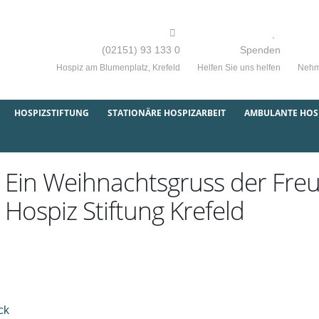
(02151) 93 133 0
Spenden
Hospiz am Blumenplatz, Krefeld
Helfen Sie uns helfen
Nehme
HOSPIZSTIFTUNG
STATIONÄRE HOSPIZARBEIT
AMBULANTE HOSP
Ein Weihnachtsgruss der Fre
Hospiz Stiftung Krefeld
ck