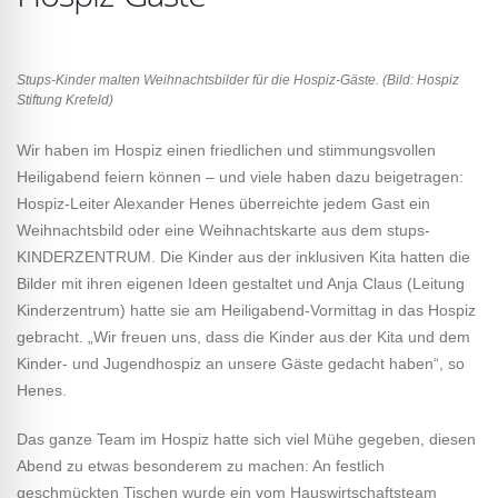
Stups-Kinder malten Weihnachtsbilder für die Hospiz-Gäste. (Bild: Hospiz
Stiftung Krefeld)
Wir haben im Hospiz einen friedlichen und stimmungsvollen
Heiligabend feiern können – und viele haben dazu beigetragen:
Hospiz-Leiter Alexander Henes überreichte jedem Gast ein
Weihnachtsbild oder eine Weihnachtskarte aus dem stups-
KINDERZENTRUM. Die Kinder aus der inklusiven Kita hatten die
Bilder mit ihren eigenen Ideen gestaltet und Anja Claus (Leitung
Kinderzentrum) hatte sie am Heiligabend-Vormittag in das Hospiz
gebracht. „Wir freuen uns, dass die Kinder aus der Kita und dem
Kinder- und Jugendhospiz an unsere Gäste gedacht haben“, so
Henes.
Das ganze Team im Hospiz hatte sich viel Mühe gegeben, diesen
Abend zu etwas besonderem zu machen: An festlich
geschmückten Tischen wurde ein vom Hauswirtschaftsteam