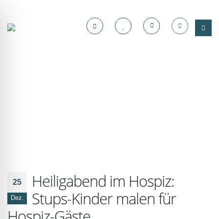
Heiligabend im Hospiz:
25
Stups-Kinder malen für
Dez.
Hospiz-Gäste