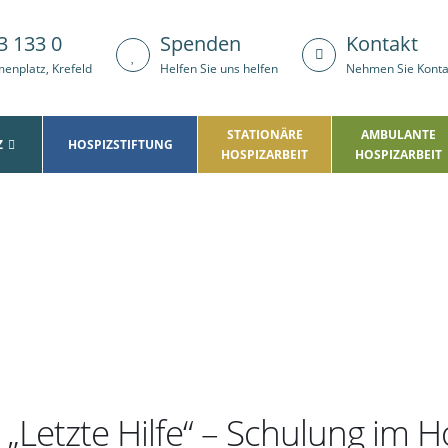
3 133 0
Spenden
Kontakt
enplatz, Krefeld
Helfen Sie uns helfen
Nehmen Sie Kontak
STATIONÄRE
AMBULANTE
Z
HOSPIZSTIFTUNG
HOSPIZARBEIT
HOSPIZARBEIT
„Letzte Hilfe“ – Schulung im