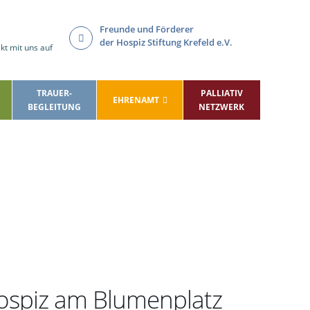
Freunde und Förderer
der Hospiz Stiftung Krefeld e.V.
t mit uns auf
TRAUER-
PALLIATIV
EHRENAMT
BEGLEITUNG
NETZWERK
 Hospiz am Blumenplatz