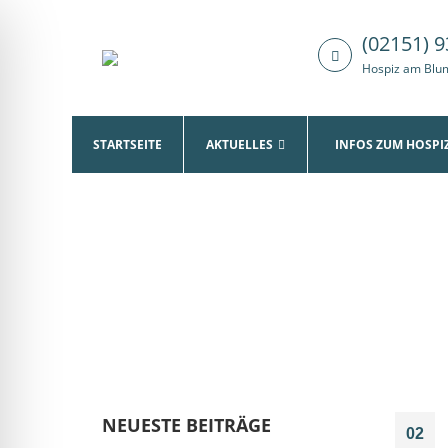
(02151) 9
Hospiz am Blum
STARTSEITE
AKTUELLES
INFOS ZUM HOSPI
NEUESTE BEITRÄGE
02