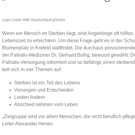
Logo Letzte Hilfe Deutschland gGmbH
Wenn ein Mensch im Sterben liegt, sind Angehörige oft hilflos,
Lebenszeit zu erleichtern. Um diese Frage geht es in der Schu
Blumenplatz in Krefeld stattfindet. Die durchaus provozierend
der Palliativ-Mediziner Dr. Gerhard Bollig, bewusst gewählt:
Palliativ-Versorgung informiert und so befähigt, einen sterb
teilt sich in vier Themen auf:
Sterben ist ein Teil des Lebens
Vorsorgen und Entscheiden
Leiden lindern
Abschied nehmen vom Leben
„Zielgruppe sind vor allem Menschen, die nicht beruflich pflege
Leiter Alexander Henes.