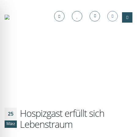
Hospizgast erfüllt sich
25
Lebenstraum
März