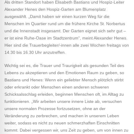
Als dritten Standort haben Elisabeth Bastians und Hospiz-Leiter
Alexander Henes den Hospiz-Garten am Blumenplatz
ausgewählt. „Damit haben wir einen kurzen Weg für die
Menschen im Quartier rund um die frühere Kirche St. Norbertus
und die Innenstadt insgesamt. Der Garten eignet sich sehr gut –
er ist eine Ruhe-Oase im Stadtzentrum“, meint Alexander Henes.
Hier sind die Trauerbegleiter/-innen alle zwei Wochen freitags von
14.30 bis 16.30 Uhr anzutreffen.
Wichtig sei es, die Trauer und Traurigkeit als gesunden Teil des
Lebens zu akzeptieren und den Emotionen Raum zu geben, so
Bastians und Henes: Wenn ein geliebter Mensch plötzlich stirbt
oder erkrankt oder Menschen einen anderen schweren
Schicksalsschlag erleiden, beginnen Menschen oft, im Alltag zu
funktionieren. „Wir arbeiten unsere innere Liste ab, versuchen
unsere normalen Prozesse fortzusetzen, ohne an der
Veränderung zu zerbrechen, und machen in unserem Leben
weiter, sodass es nicht zu neuen schmerzhaften Einschnitten
kommt. Dabei vergessen wir, uns Zeit zu geben, um von innen zu