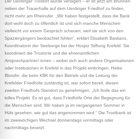
Der Uerdinger Trostort wurde verlagert – er ist jetzt am Brunnen
neben der Trauerhalle auf dem Uerdinger Friedhof zu finden,
nicht mehr am Rheinufer. „Wir haben festgestellt, dass die Bank
dort wohl doch zu öffentlich ist und sich manche Menschen
vielleicht vor einem Gespräch scheuen, weil sie sich von den
Spaziergängern beobachtet fühlen“, erklärt Elisabeth Bastians,
Koordinatorin der Seelsorge bei der Hospiz Stiftung Krefeld. Sie
koordiniert die Trostorte und die ehrenamtlichen
Ansprechpartner/-innen – wobei sich auch andere Organisationen
oder Institutionen in Krefeld in das Projekt einbringen. Heike
Blondin, die beim KBK für den Betrieb und die Leitung der
Krefelder Friedhöfe zuständig ist, war sofort bereit, diesen
zweiten Friedhofs-Standort zu genehmigen: „Ich finde das ein
tolles Projekt. Es ist gut, dass Friedhöfe Orte der Begegnung für
die Menschen sind. Wir haben ja im vergangenen Sommer in
Hüls gesehen, wie gut das angenommen wird.“ Die Trostbank ist
im zweiwöchigen Wechsel donnerstags vormittags oder
nachmittags besetzt.