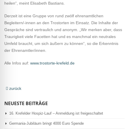
heilen“, meint Elisabeth Bastians.
Derzeit ist eine Gruppe von rund zwölf ehrenamtlichen
Begleitern/-innen an den Trostorten im Einsatz. Die Inhalte der
Gespräche sind vertraulich und anonym. „Wir merken aber, dass
Traurigkeit viele Facetten hat und es manchmal ein neutrales
Umfeld braucht, um sich äußern zu können“, so die Erkenntnis
der Ehrenamtler/innen.
Alle Infos auf:
www.trostorte-krefeld.de
zurück
NEUESTE BEITRÄGE
16. Krefelder Hospiz-Lauf – Anmeldung ist freigeschaltet
Germania-Jubiläum bringt 4000 Euro Spende