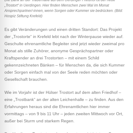
„Trostort“ in Uerdingen. Hier finden Menschen zwei Mal im Monat
Ansprechpartner/-innen, wenn Sorgen oder Kummer sie bedrücken. (Bild:
Hospiz Stiftung Krefeld)
Es gibt Veränderungen und einen dritten Standort: Das Projekt
der „Trostorte“ in Krefeld lebt nach der Winterpause wieder auf.
Geschulte ehrenamtliche Begleiter sind jetzt wieder zweimal pro
Monat als stille Zuhörer, anonyme Gesprächspartner oder
Kraftspender an drei Trostorten – mit einem Schild
gekennzeichneten Bänken – für Menschen da, die sich Kummer
oder Sorgen einfach mal von der Seele reden möchten oder
Gesellschaft brauchen.
Wie im Vorjahr ist der Hülser Trostort auf dem alten Friedhof –
eine „Trostbank“ an der alten Leichenhalle – zu finden. Aus den
Erfahrungen heraus sind die Ehrenamtlichen hier immer
vormittags – von 9 bis 11 Uhr – jeden zweiten Mittwoch vor Ort,
außer bei Sturm und starkem Regen.