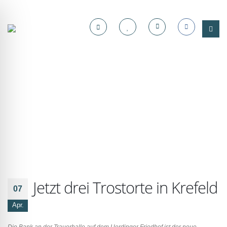
Jetzt drei Trostorte in Krefeld
07
Apr.
Die Bank an der Trauerhalle auf dem Uerdinger Friedhof ist der neue