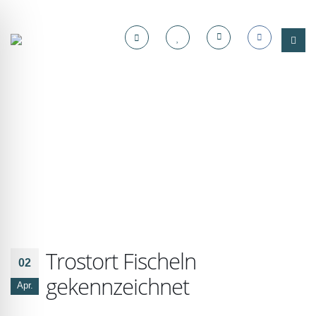
Trostort Fischeln
02
gekennzeichnet
Apr.